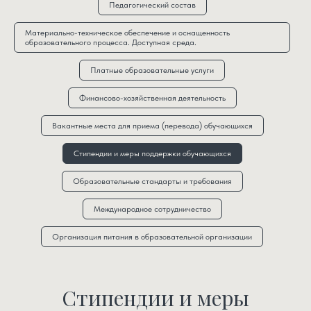
Педагогический состав
Материально-техническое обеспечение и оснащенность
образовательного процесса. Доступная среда.
Платные образовательные услуги
Финансово-хозяйственная деятельность
Вакантные места для приема (перевода) обучающихся
Стипендии и меры поддержки обучающихся
Образовательные стандарты и требования
Международное сотрудничество
Организация питания в образовательной организации
Стипендии и меры