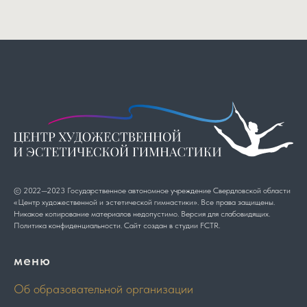
© 2022—2023 Государственное автономное учреждение Свердловской области
«Центр художественной и эстетической гимнастики». Все права защищены.
Никакое копирование материалов недопустимо. Версия для слабовидящих.
Политика конфиденциальности.
Сайт создан в студии
FCTR
.
меню
Об образовательной организации