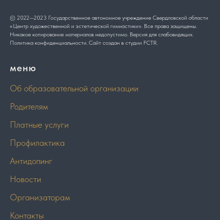
© 2022—2023 Государственное автономное учреждение Свердловской области
«Центр художественной и эстетической гимнастики». Все права защищены.
Никакое копирование материалов недопустимо. Версия для слабовидящих.
Политика конфиденциальности.
Сайт создан в студии
FCTR
.
меню
Об образовательной организации
Родителям
Платные услуги
Профилактика
Антидопинг
Новости
Организаторам
Контакты