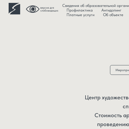
Сведения об образовательной орган
Профилактика
Антидопинг
Платные услуги
Об объекте
Меропри
Центр художеств
сп
Стоимость ар
проведению