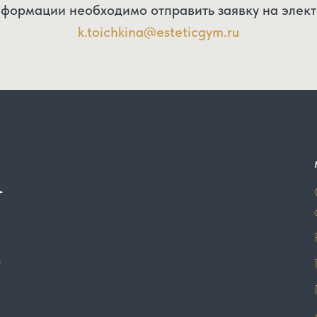
формации необходимо отправить заявку на элект
k.toichkina@esteticgym.ru
е