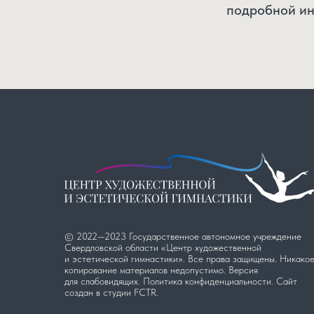
подробной ин
© 2022—2023 Государственное автономное учреждение
Свердловской области «Центр художественной
и эстетической гимнастики». Все права защищены. Никако
копирование материалов недопустимо. Версия
для слабовидящих.
Политика конфиденциальности.
Сайт
создан в студии
FCTR
.