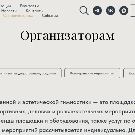
изации
Родителям
Новости
Контакты
Организаторам
События
Организаторам
ятия по государственному заданию
Коммерческие мероприятия
Док
енной и эстетической гимнастики — это площадк
ортивных, деловых и развлекательных мероприят
енды площадки и оборудования, также услуг по 
 мероприятий рассчитывается индивидуально. Дл