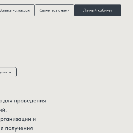
Личный кабинет
Запись на массаж
Свяжитесь с нами
ументы
а для проведения
ий.
организации и
я получения