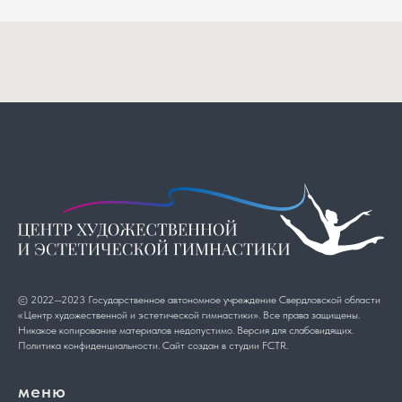
© 2022—2023 Государственное автономное учреждение Свердловской области
«Центр художественной и эстетической гимнастики». Все права защищены.
Никакое копирование материалов недопустимо. Версия для слабовидящих.
Политика конфиденциальности.
Сайт создан в студии
FCTR
.
меню