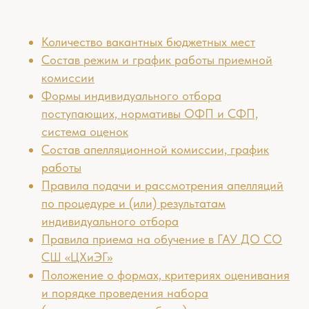
Количество вакантных бюджетных мест
Состав режим и график работы приемной
комиссии
Формы индивидуального отбора
поступающих, нормативы ОФП и СФП,
система оценок
Состав апелляционной комиссии, график
работы
Правила подачи и рассмотрения апелляций
по процедуре и (или) результатам
индивидуального отбора
Правила приема на обучение в ГАУ ДО СО
СШ «ЦХиЭГ»
Положение о формах, критериях оценивания
и порядке проведения набора