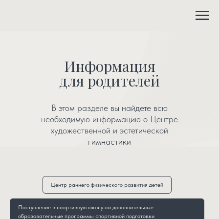
Информация
для родителей
В этом разделе вы найдете всю
необходимую информацию о Центре
художественной и эстетической
гимнастики
Центр раннего физического развития детей
Поступление в спортивную школу на дополнительные
образовательные программы спортивной подготовки