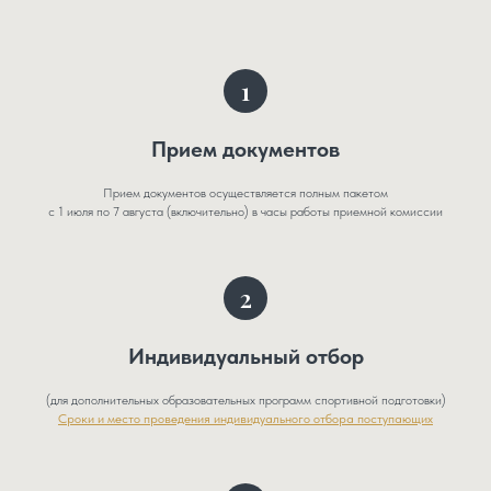
Прием документов
Прием документов осуществляется полным пакетом
с 1 июля по 7 августа (включительно) в часы работы приемной комиссии
Индивидуальный отбор
(для дополнительных образовательных программ спортивной подготовки)
Сроки и место проведения индивидуального отбора поступающих