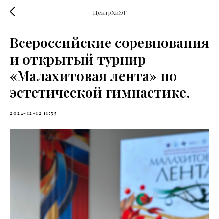
ЦентрХиЭГ
Всероссийские соревнования
и открытый турнир
«Малахитовая лента» по
эстетической гимнастике.
2024-12-12 11:55