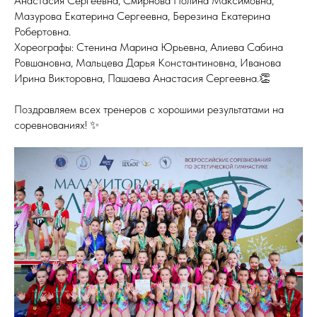
Анастасия Сергеевна, Смирнова Полина Максимовна,
Мазурова Екатерина Сергеевна, Березина Екатерина
Робертовна.
Хореографы: Стенина Марина Юрьевна, Алиева Сабина
Ровшановна, Мальцева Дарья Константиновна, Иванова
Ирина Викторовна, Пашаева Анастасия Сергеевна.👏
Поздравляем всех тренеров с хорошими результатами на
соревнованиях! ✨