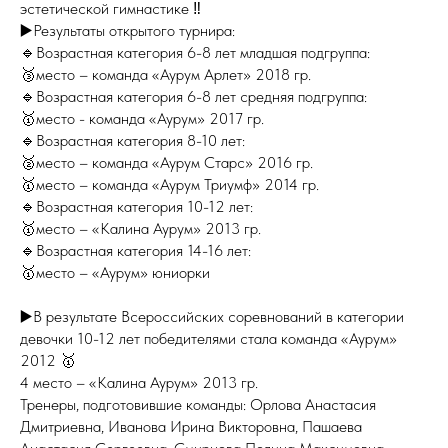
эстетической гимнастике ‼️
▶️Результаты открытого турнира:
🔹Возрастная категория 6-8 лет младшая подгруппа:
🥉место – команда «Аурум Арлет» 2018 гр.
🔹Возрастная категория 6-8 лет средняя подгруппа:
🥇место - команда «Аурум» 2017 гр.
🔹Возрастная категория 8-10 лет:
🥈место – команда «Аурум Старс» 2016 гр.
🥇место – команда «Аурум Триумф» 2014 гр.
🔹Возрастная категория 10-12 лет:
🥇место – «Калина Аурум» 2013 гр.
🔹Возрастная категория 14-16 лет:
🥇место – «Аурум» юниорки
▶️В результате Всероссийских соревнований в категории
девочки 10-12 лет победителями стала команда «Аурум»
2012 🥇
4 место – «Калина Аурум» 2013 гр.
Тренеры, подготовившие команды: Орлова Анастасия
Дмитриевна, Иванова Ирина Викторовна, Пашаева