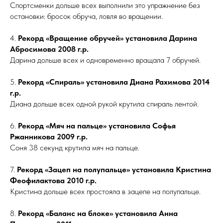
Спортсменки дольше всех выполнили это упражнение без
остановки: бросок обруча, ловля во вращении.
4.
Рекорд «Вращение обручей» установила Дарина
Абросимова 2008 г.р.
Дарина дольше всех и одновременно вращала 7 обручей.
5.
Рекорд «Спираль» установила Диана Рахимова 2014
г.р.
Диана дольше всех одной рукой крутила спираль лентой.
6.
Рекорд «Мяч на пальце» установила Софья
Ржанникова 2009 г.р.
Соня 38 секунд крутила мяч на пальце.
7.
Рекорд «Зацеп на полупальце» установила Кристина
Феофилактова 2010 г.р.
Кристина дольше всех простояла в зацепе на полупальце.
8.
Рекорд «Баланс на блоке» установила Анна