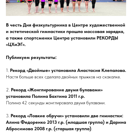
В честь Дня физкультурника в Центре художественной
и эстетической гимнастики прошла массовая зарядка,
а также спортсменки Центра установили РЕКОРДЫ
«ЦХиЭГ».
Публикуем результаты:
1.
Рекорд «Двойные» установила Анастасия Клепалова.
Настя больше
всех сделала двойных прыжков на скакалке.
2.
Рекорд «Жонглирование двумя булавами»
установила Полина Бахтина 2011 г.р.
Полина 42 секунды жонглировала двумя булавами.
3.
Рекорд «Ловкие обручи» установили две гимнастки:
Алина Федоренко 2013 г.р. (младшая группа) и Дарина
Абросимова 2008 г.р. (старшая группа)
.