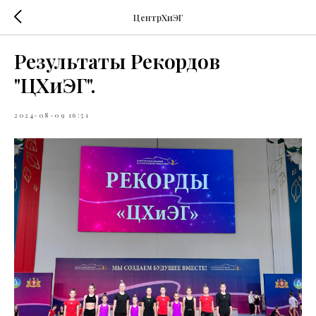
ЦентрХиЭГ
Результаты Рекордов
"ЦХиЭГ".
2024-08-09 16:51