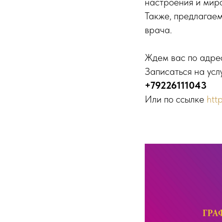
настроения и мир
Также, предлагаем
врача.
Ждем вас по адресу
Записаться на усл
+79226111043
Или по ссылке
htt