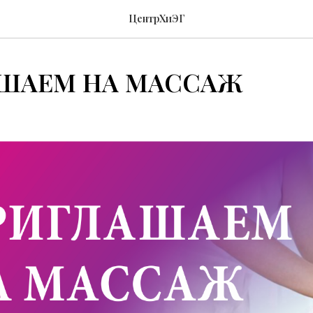
ЦентрХиЭГ
ШАЕМ НА МАССАЖ