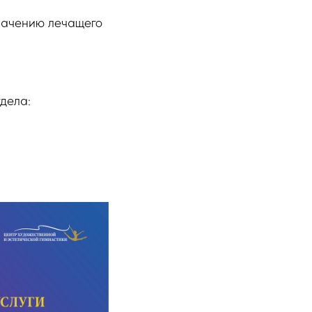
значению лечащего
дела: