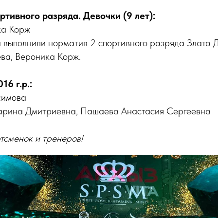
тивного разряда. Девочки (9 лет):
ка Корж
и выполнили норматив 2 спортивного разряда Злата 
ва, Вероника Корж.
16 г.р.:
симова
арина Дмитриевна, Пашаева Анастасия Сергеевна
тсменок и тренеров!