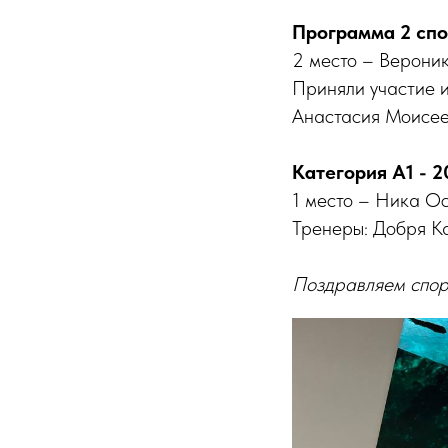
Программа 2 спор
2 место – Верони
Приняли участие 
Анастасия Моисее
Категория А1 - 20
1 место – Ника О
Тренеры: Добря К
Поздравляем спор