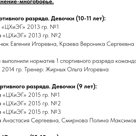
жнение-многоборье.
тивного разряда. Девочки (10-11 лет):
а «ЦХиЭГ» 2013 гр. №1
а «ЦХиЭГ» 2013 гр. №2
нюк Евгения Игоревна, Краева Вероника Сергеевна
и выполнили норматив 1 спортивного разряда команд
2014 гр. Тренер: Жирных Ольга Игоревна
тивного разряда. Девочки (9 лет):
а «ЦХиЭГ» 2015 гр. №1
а «ЦХиЭГ» 2015 гр. №2
а «ЦХиЭГ» 2015 гр. №3
а Анастасия Сергеевна, Смирнова Полина Максимо