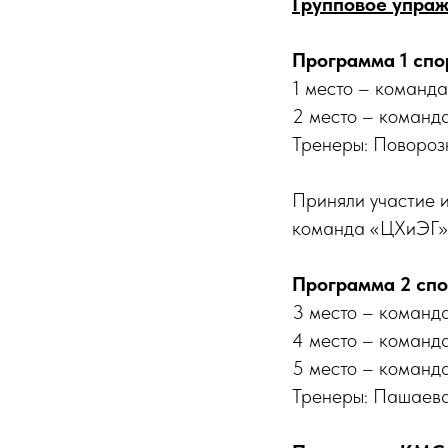
Групповое упра
Программа 1 спор
1 место – команд
2 место – команд
Тренеры: Повороз
Приняли участие 
команда «ЦХиЭГ» 
Программа 2 спор
3 место – команд
4 место – команд
5 место – команд
Тренеры: Пашаев