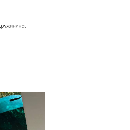
Дружинина,