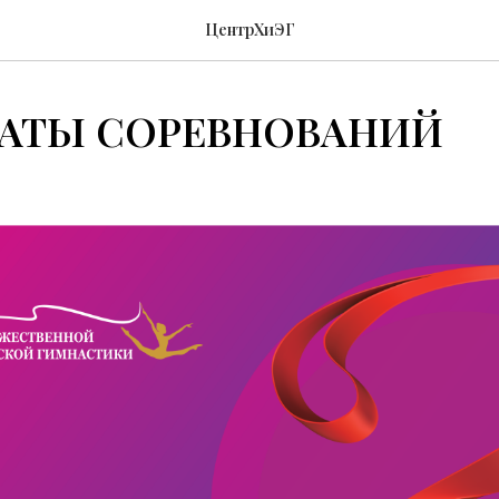
ЦентрХиЭГ
ТАТЫ СОРЕВНОВАНИЙ