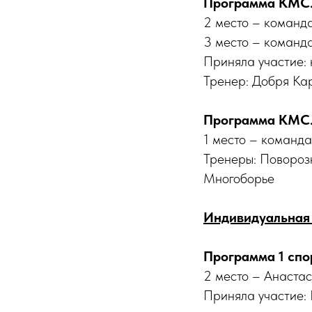
Программа КМС. 
2 место – команд
3 место – команд
Приняла участие:
Тренер: Добря Ка
Программа КМС. 
1 место – команд
Тренеры: Повороз
Многоборье
Индивидуальная 
Программа 1 спор
2 место – Анаста
Приняла участие: 