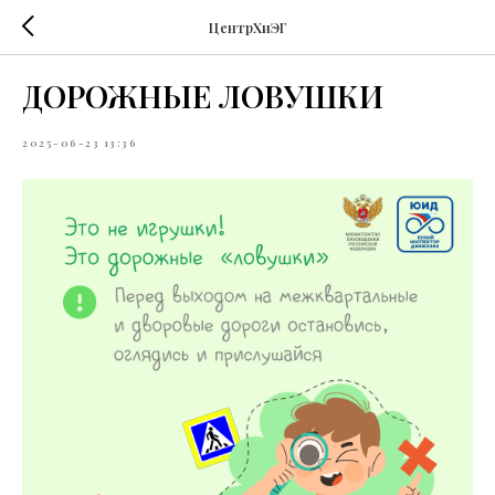
ЦентрХиЭГ
ДОРОЖНЫЕ ЛОВУШКИ
2025-06-23 13:36