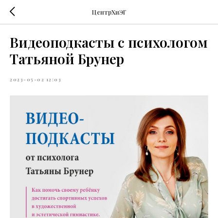
ЦентрХиЭГ
Видеоподкасты с психологом
Татьяной Брунер
2023-05-02 12:03