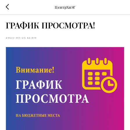
ЦентрХиЭГ
ГРАФИК ПРОСМОТРА!
2023-07-25 12:00