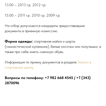
13.00 – 2013 г.р. 2012 г.р.
15.00 – 2011 г.р. 2010 г.р. 2009 г.р.
На отбор допускаются кандидаты предоставившие
документы в приемную комиссию.
Форма одежды:
спортивная майка и шорты
(гимнастический купальник), белые носочки или получешки, а
также при себе иметь сменную обувь.
Информация по приему документов в разделе
Запись в
спортивную школу
Вопросы по телефону: +7 982 668 4545 / +7 (343)
2870096