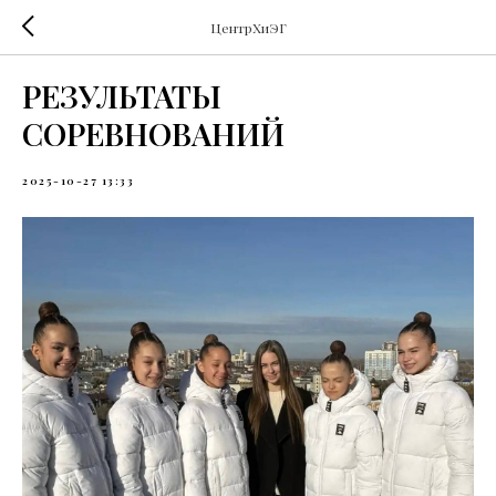
ЦентрХиЭГ
РЕЗУЛЬТАТЫ
СОРЕВНОВАНИЙ
2025-10-27 13:33