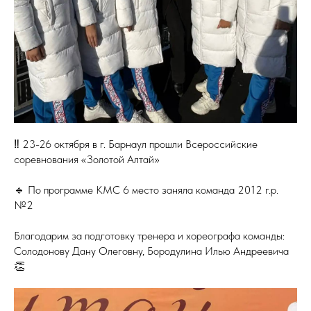
‼️ 23-26 октября в г. Барнаул прошли Всероссийские
соревнования «Золотой Алтай»
🔹 По программе КМС 6 место заняла команда 2012 г.р.
№2
Благодарим за подготовку тренера и хореографа команды:
Солодонову Дану Олеговну, Бородулина Илью Андреевича
👏