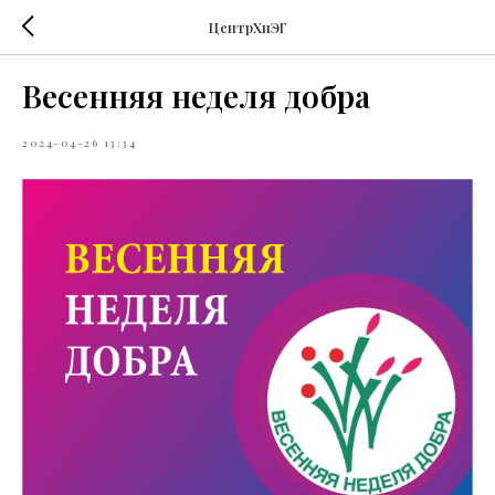
ЦентрХиЭГ
Весенняя неделя добра
2024-04-26 13:34