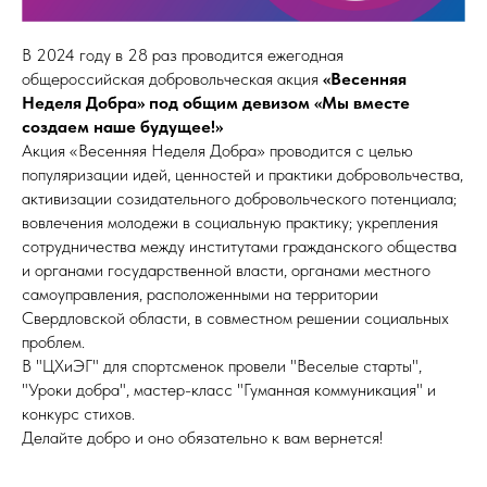
В 2024 году в 28 раз проводится ежегодная
общероссийская добровольческая акция
«Весенняя
Неделя Добра» под общим девизом «Мы вместе
создаем наше будущее!»
Акция «Весенняя Неделя Добра» проводится с целью
популяризации идей, ценностей и практики добровольчества,
активизации созидательного добровольческого потенциала;
вовлечения молодежи в социальную практику; укрепления
сотрудничества между институтами гражданского общества
и органами государственной власти, органами местного
самоуправления, расположенными на территории
Свердловской области, в совместном решении социальных
проблем.
В "ЦХиЭГ" для спортсменок провели "Веселые старты",
"Уроки добра", мастер-класс "Гуманная коммуникация" и
конкурс стихов.
Делайте добро и оно обязательно к вам вернется!