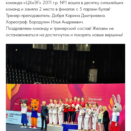
команда «ЦХиЭГ» 2011 г.р. №1 вошла в десятку сильнейших
команд и заняла 2 место в финалах с 5 парами булав!
Тренер-преподаватель: Добря Карина Дмитриевна.
Хореограф: Бородулин Илья Андреевич.
Поздравляем команду и тренерский состав! Желаем не
останавливаться на достигнутом и покорять новые вершины!