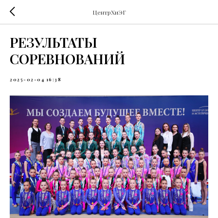
ЦентрХиЭГ
РЕЗУЛЬТАТЫ
СОРЕВНОВАНИЙ
2025-02-04 16:38