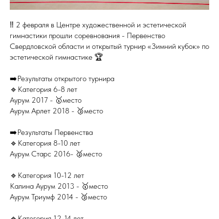
‼️ 2 февраля в Центре художественной и эстетической
гимнастики прошли соревнования - Первенство
Свердловской области и открытый турнир «Зимний кубок» по
эстетической гимнастике 🏆
➡️Результаты открытого турнира
🔹Категория 6-8 лет
Аурум 2017 - 🥇место
Аурум Арлет 2018 - 🥉место
➡️Результаты Первенства
🔹Категория 8-10 лет
Аурум Старс 2016- 🥈место
🔹Категория 10-12 лет
Калина Аурум 2013 - 🥇место
Аурум Триумф 2014 - 🥉место
🔹Категория 12-14 лет