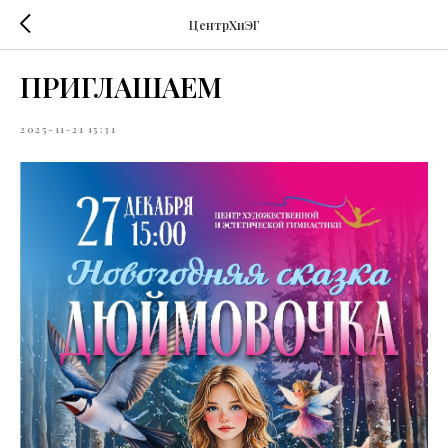
ЦентрХиЭГ
ПРИГЛАШАЕМ
2025-11-21 15:31