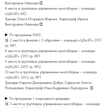
Викторовна Иванова.👏
6 место в групповом упражнении-многоборье – команда
«ЦХиЭГ» МС.
Тренер Ольга Игоревна Жирных. Хореограф Ирина
Викторовна Иванова.👏
▶️ По программе КМС:
🥈 2 место в финале с 5 обручами – команда «ЦХиЭГ» 2011
гр. №1.
4 место в групповом упражнении-многоборье – команда
«ЦХиЭГ» 2011 гр. №1
5 место в групповом упражнении-многоборье – команда
«ЦХиЭГ» 2011 гр. №2
10 место в групповом упражнении-многоборье – команда
«ЦХиЭГ» 2012 гр. №1
Тренеры Карина Дмитриевна Добря, Саркисян Алиса
Роландовна. Хореограф Илья Андреевич Бородулин. 👏
▶️ По программе 1 спортивного разряда:
🥉 3 место в групповом упражнении-многоборье – команда