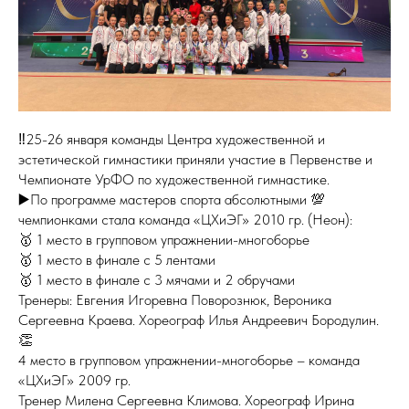
‼️25-26 января команды Центра художественной и
эстетической гимнастики приняли участие в Первенстве и
Чемпионате УрФО по художественной гимнастике.
▶️По программе мастеров спорта абсолютными 💯
чемпионками стала команда «ЦХиЭГ» 2010 гр. (Неон):
🥇 1 место в групповом упражнении-многоборье
🥇 1 место в финале с 5 лентами
🥇 1 место в финале с 3 мячами и 2 обручами
Тренеры: Евгения Игоревна Поворознюк, Вероника
Сергеевна Краева. Хореограф Илья Андреевич Бородулин.
👏
4 место в групповом упражнении-многоборье – команда
«ЦХиЭГ» 2009 гр.
Тренер Милена Сергеевна Климова. Хореограф Ирина