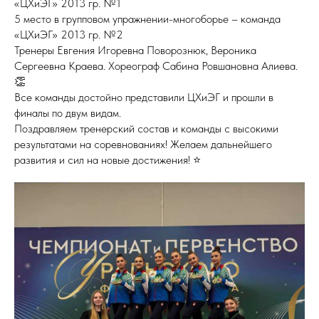
«ЦХиЭГ» 2013 гр. №1
5 место в групповом упражнении-многоборье – команда
«ЦХиЭГ» 2013 гр. №2
Тренеры Евгения Игоревна Поворознюк, Вероника
Сергеевна Краева. Хореограф Сабина Ровшановна Алиева.
👏
Все команды достойно представили ЦХиЭГ и прошли в
финалы по двум видам.
Поздравляем тренерский состав и команды с высокими
результатами на соревнованиях! Желаем дальнейшего
развития и сил на новые достижения! ⭐️