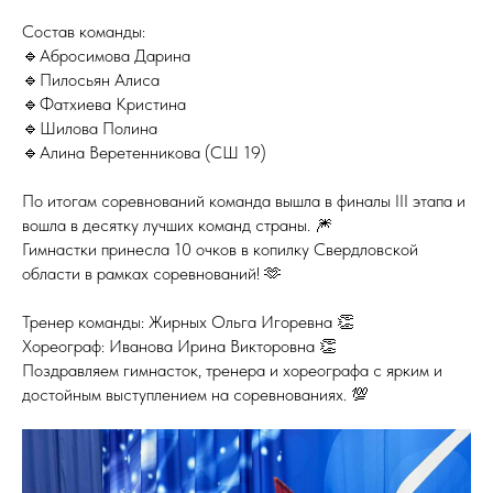
Состав команды:
🔹Абросимова Дарина
🔹Пилосьян Алиса
🔹Фатхиева Кристина
🔹Шилова Полина
🔹Алина Веретенникова (СШ 19)
По итогам соревнований команда вышла в финалы III этапа и
вошла в десятку лучших команд страны. 🎆
Гимнастки принесла 10 очков в копилку Свердловской
области в рамках соревнований! 🫶
Тренер команды: Жирных Ольга Игоревна 👏
Хореограф: Иванова Ирина Викторовна 👏
Поздравляем гимнасток, тренера и хореографа с ярким и
достойным выступлением на соревнованиях. 💯