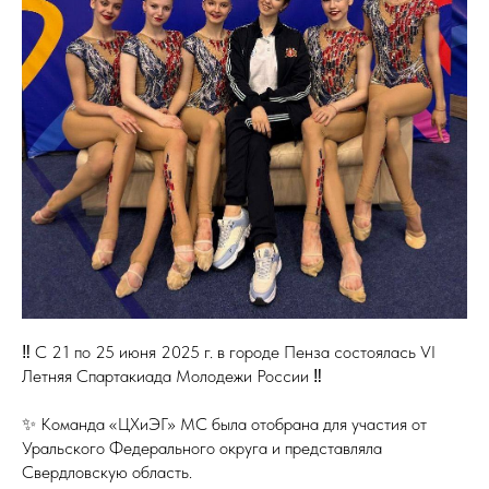
‼️ С 21 по 25 июня 2025 г. в городе Пенза состоялась VI
Летняя Спартакиада Молодежи России ‼️
✨ Команда «ЦХиЭГ» МС была отобрана для участия от
Уральского Федерального округа и представляла
Свердловскую область.