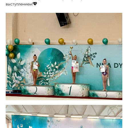
выступлением!💖