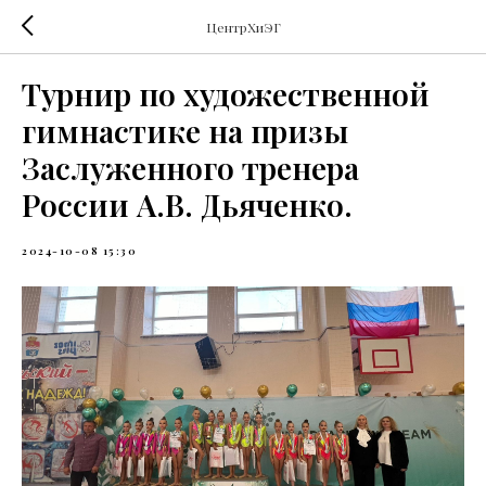
ЦентрХиЭГ
Турнир по художественной
гимнастике на призы
Заслуженного тренера
России А.В. Дьяченко.
2024-10-08 15:30