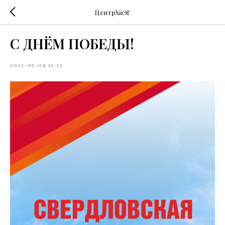
ЦентрХиЭГ
С ДНЁМ ПОБЕДЫ!
2025-05-09 12:33