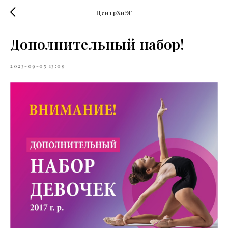
ЦентрХиЭГ
Дополнительный набор!
2023-09-05 13:09