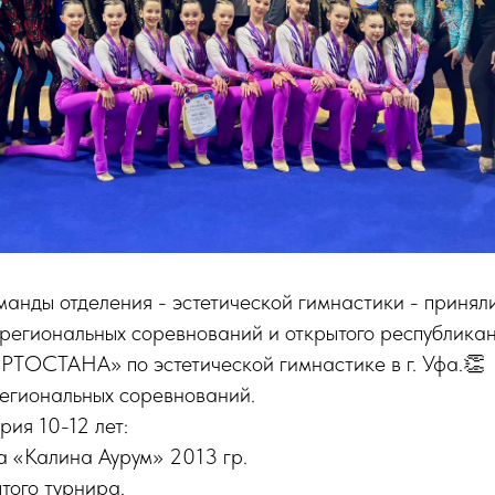
манды отделения - эстетической гимнастики - приняли
региональных соревнований и открытого республикан
ОСТАНА» по эстетической гимнастике в г. Уфа.👏
региональных соревнований.
рия 10-12 лет:
а «Калина Аурум» 2013 гр.
ытого турнира.