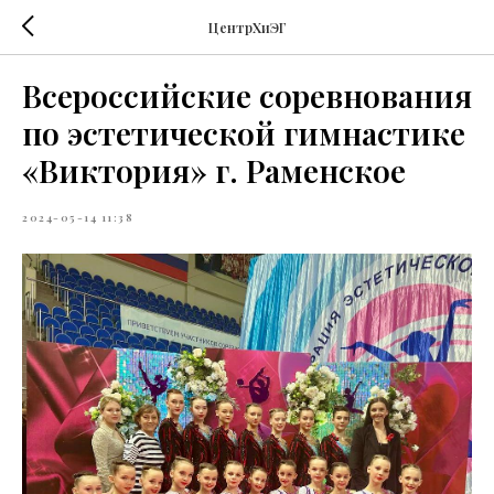
ЦентрХиЭГ
Всероссийские соревнования
по эстетической гимнастике
«Виктория» г. Раменское
2024-05-14 11:38