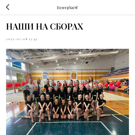
ЦентрХиЭГ
НАШИ НА СБОРАХ
2025-07-08 13:45