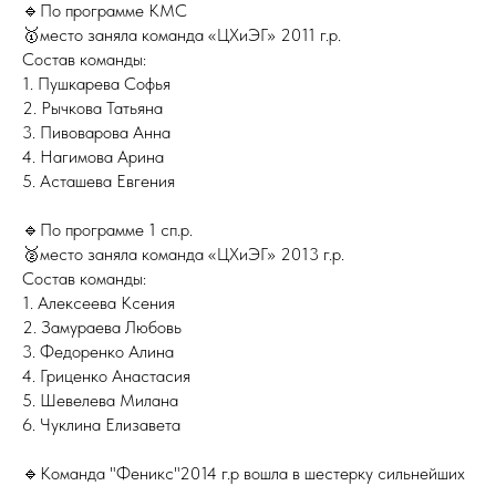
🔹По программе КМС
🥇место заняла команда «ЦХиЭГ» 2011 г.р.
Состав команды:
1. Пушкарева Софья
2. Рычкова Татьяна
3. Пивоварова Анна
4. Нагимова Арина
5. Асташева Евгения
🔹По программе 1 сп.р.
🥈место заняла команда «ЦХиЭГ» 2013 г.р.
Состав команды:
1. Алексеева Ксения
2. Замураева Любовь
3. Федоренко Алина
4. Гриценко Анастасия
5. Шевелева Милана
6. Чуклина Елизавета
🔹Команда "Феникс"2014 г.р вошла в шестерку сильнейших