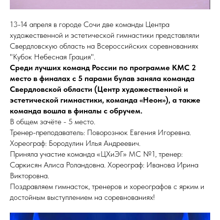
13-14 апреля в городе Сочи две команды Центра
художественной и эстетической гимнастики представляли
Свердловскую область на Всероссийских соревнованиях
"Кубок Небесная Грация".
Среди лучших команд России по программе КМС 2
место в финалах с 5 парами булав заняла команда
Свердловской области (Центр художественной и
эстетической гимнастики, команда «Неон»), а также
команда вошла в финалы с обручем.
В общем зачёте - 5 место.
Тренер-преподаватель: Поворознюк Евгения Игоревна.
Хореограф: Бородулин Илья Андреевич.
Приняла участие команда «ЦХиЭГ» МС №1, тренер:
Саркисян Алиса Роландовна. Хореограф: Иванова Ирина
Викторовна.
Поздравляем гимнасток, тренеров и хореографов с ярким и
достойным выступлением на соревнованиях!