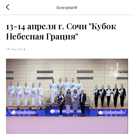
ЦентрХиЭГ
13-14 апреля г. Сочи "Кубок
Небесная Грация"
16.04.2024