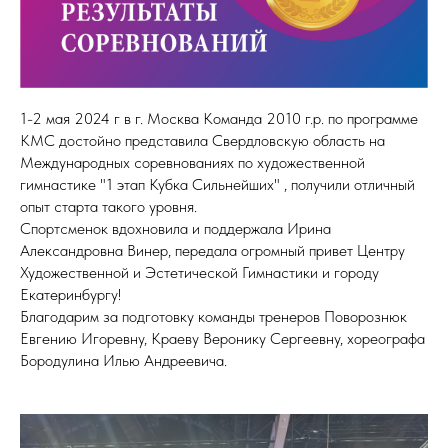
1-2 мая 2024 г в г. Москва Команда 2010 г.р. по программе
КМС достойно представила Свердловскую область на
Международных соревнованиях по художественной
гимнастике "1 этап Кубка Сильнейших" , получили отличный
опыт старта такого уровня.
Спортсменок вдохновила и поддержала Ирина
Александровна Винер, передала огромный привет Центру
Художественной и Эстетической Гимнастики и городу
Екатеринбургу!
Благодарим за подготовку команды тренеров Поворознюк
Евгению Игоревну, Краеву Веронику Сергеевну, хореографа
Бородулина Илью Андреевича.