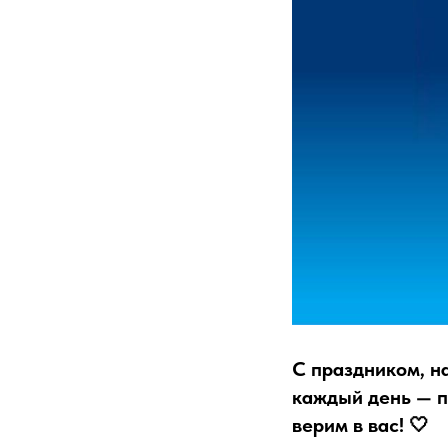
С праздником, н
каждый день — п
верим в вас! 🤍