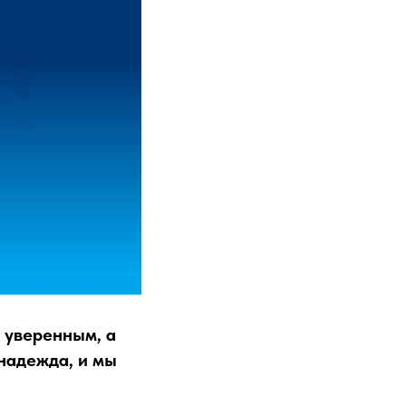
 уверенным, а
надежда, и мы