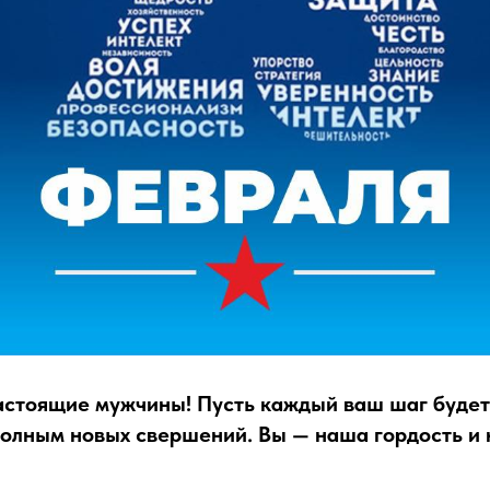
астоящие мужчины! Пусть каждый ваш шаг будет
олным новых свершений. Вы — наша гордость и 