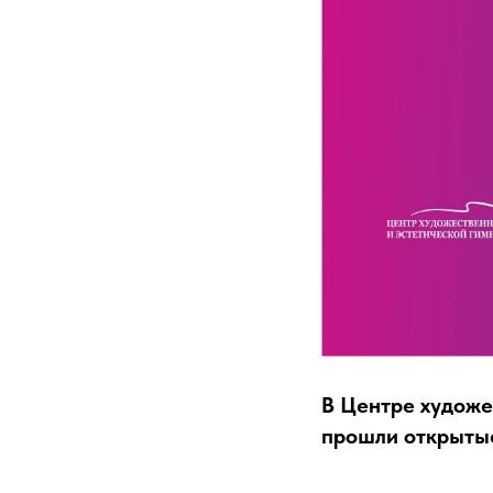
В Центре художе
прошли открытые