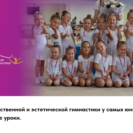
ственной и эстетической гимнастики у самых ю
 уроки.