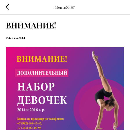
ЦентрХиЭГ
ВНИМАНИЕ!
04.04.2024