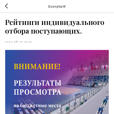
ЦентрХиЭГ
Рейтинги индивидуального
отбора поступающих.
2023-08-10 15:39