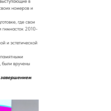
 выступающие в
своих номеров и
отовке, где свои
и гимнасток 2010-
ой и эстетической
 памятными
, были вручены
м завершением