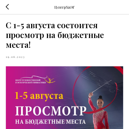
ЦентрХиЭГ
С 1-5 августа состоится
просмотр на бюджетные
места!
19.06.2023