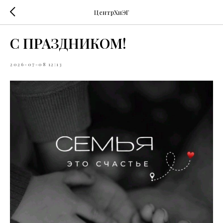
ЦентрХиЭГ
С ПРАЗДНИКОМ!
2026-07-08 12:13