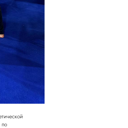
етической
 по