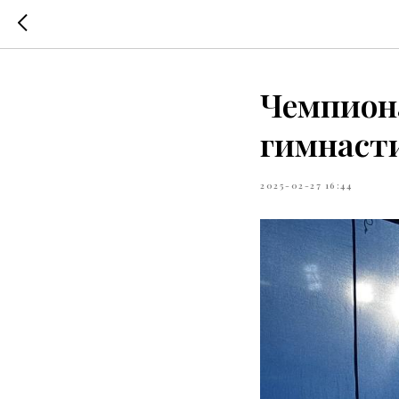
Чемпиона
гимнаст
2025-02-27 16:44