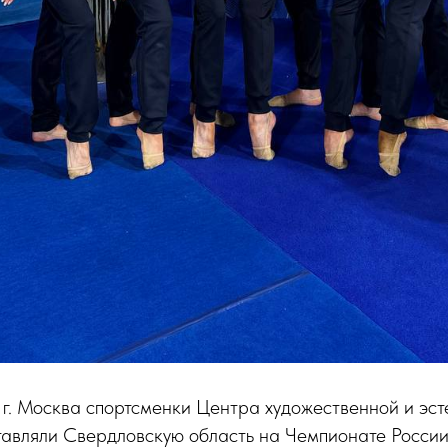
 г. Москва спортсменки Центра художественной и эст
тавляли Свердловскую область на Чемпионате России