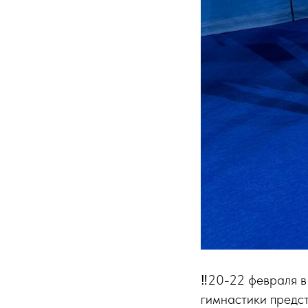
‼️20-22 февраля в
гимнастики предс