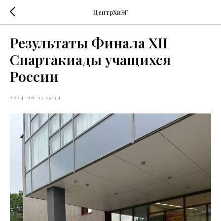
ЦентрХиЭГ
Результаты Финала XII
Спартакиады учащихся
России
2024-06-17 14:59