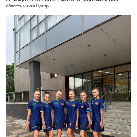
область и наш Центр!