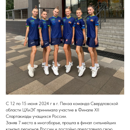
С 12 по 15 июня 2024 г в г. Пенза команда Свердловской
области ЦХиЭГ принимала участие в Финале XII
Спартакиады учащихся России.
Заняв 7 место в многоборье, прошла в финал сильнейших
команд регионов России и достойно представила свою